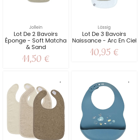
Jollein
Lässig
Lot De 2 Bavoirs
Lot De 3 Bavoirs
Éponge - Soft Matcha
Naissance - Arc En Ciel
& Sand
10,95 €
11,50 €