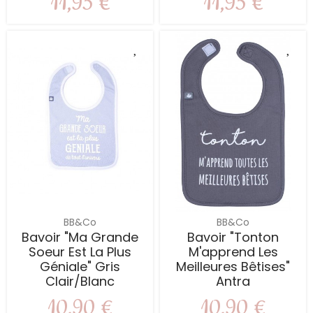
11,95 €
11,95 €
BB&Co
BB&Co
Bavoir "Ma Grande
Bavoir "Tonton
Soeur Est La Plus
M'apprend Les
Géniale" Gris
Meilleures Bêtises"
Clair/blanc
Antra
10,90 €
10,90 €