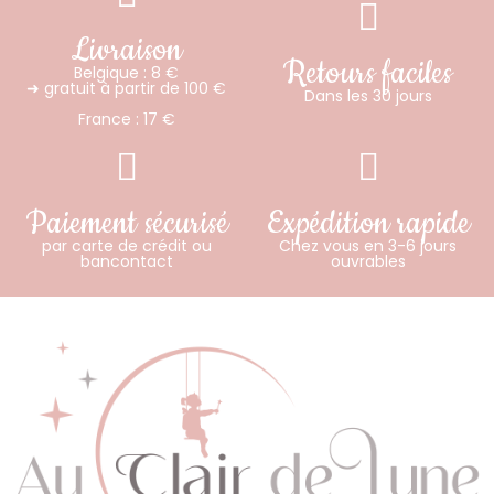
Livraison
Retours faciles
Belgique : 8 €
➜ gratuit à partir de 100 €
Dans les 30 jours
France : 17 €
Paiement sécurisé
Expédition rapide
par carte de crédit ou
Chez vous en 3-6 jours
bancontact
ouvrables