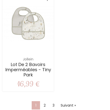
Jollein
Lot De 2 Bavoirs
Imperméables - Tiny
Park
16,99 €
1
2
3
Suivant »