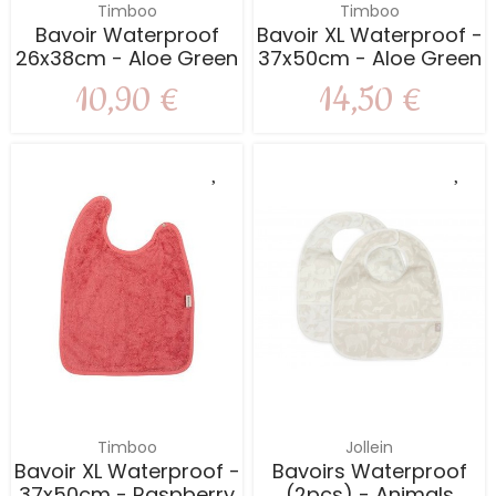
Timboo
Timboo
Bavoir Waterproof
Bavoir XL Waterproof -
26x38cm - Aloe Green
37x50cm - Aloe Green
10,90 €
14,50 €
Timboo
Jollein
Bavoir XL Waterproof -
Bavoirs Waterproof
37x50cm - Raspberry
(2pcs) - Animals