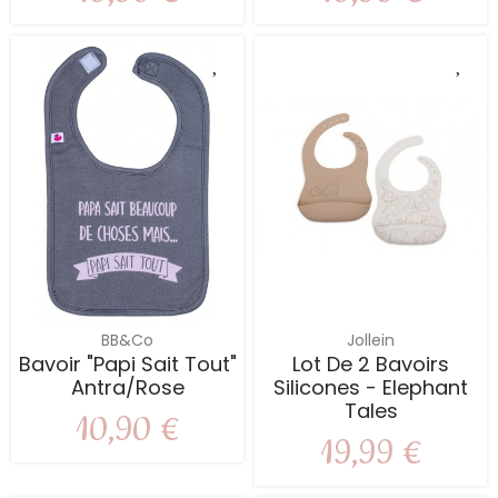
BB&Co
Jollein
Bavoir "Papi Sait Tout"
Lot De 2 Bavoirs
Antra/rose
Silicones - Elephant
Tales
10,90 €
19,99 €