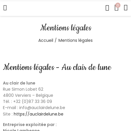
0
Mentions légales
Accueil
Mentions légales
Mentions légales - Au clair de lune
Au clair de lune
Rue Simon Lobet 62
4800 Verviers – Belgique
Tél. : +32 (0)87 33 36 09
E-mail :
info@auclairdelune.be
Site :
https://auclairdelune.be
Entreprise exploitée par :
Nicole Lambenne