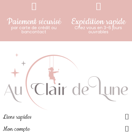
Paiement sécurisé
Expédition rapide
par carte de crédit ou
Chez vous en 3-6 jours
bancontact
ouvrables
Liens rapides
Mon compte