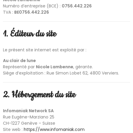
Numéro d’entreprise (BCE) :
0756.442.226
TVA :
BE0756.442.226
1. Éditeur du site
Le présent site internet est exploité par :
Au clair de lune
Représenté par
Nicole Lambenne
, gérante.
Siège d’exploitation : Rue Simon Lobet 62, 4800 Verviers.
2. Hébergement du site
Infomaniak Network SA
Rue Eugène-Marziano 25
CH-1227 Genève – Suisse
Site web :
https://www.infomaniak.com