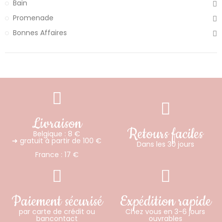
Bain
Promenade
Bonnes Affaires
Livraison
Retours faciles
Belgique : 8 €
➜ gratuit à partir de 100 €
Dans les 30 jours
France : 17 €
Paiement sécurisé
Expédition rapide
par carte de crédit ou
Chez vous en 3-6 jours
bancontact
ouvrables