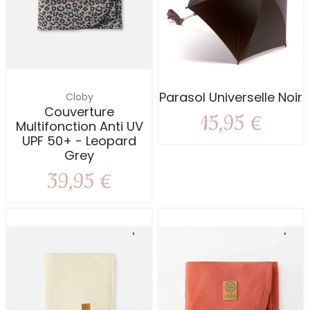
Parasol Universelle Noir
Cloby
Couverture
15,95 €
Multifonction Anti UV
UPF 50+ - Leopard
Grey
39,95 €