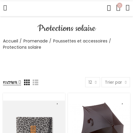
0
Protections solaire
Accueil
Promenade
Poussettes et accessoires
Protections solaire
12
Trier par
FILTRER