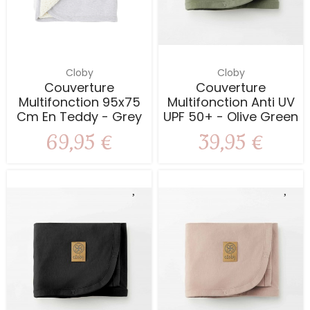
Cloby
Cloby
Couverture
Couverture
Multifonction 95x75
Multifonction Anti UV
Cm En Teddy - Grey
UPF 50+ - Olive Green
69,95 €
39,95 €