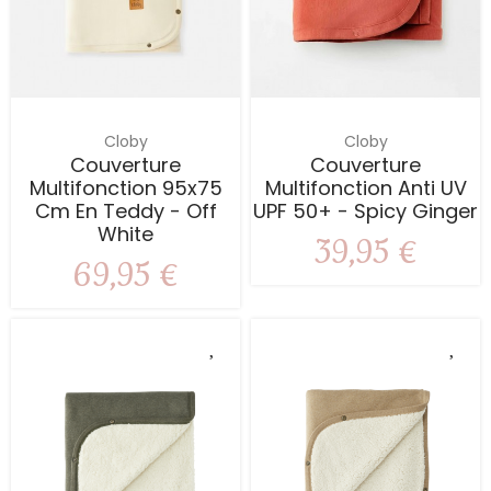
Cloby
Cloby
Couverture
Couverture
Multifonction 95x75
Multifonction Anti UV
Cm En Teddy - Off
UPF 50+ - Spicy Ginger
White
39,95 €
69,95 €