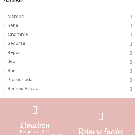
Accueil
Maman
Bébé
Chambre
Sécurité
Repas
Jeu
Bain
Promenade
Bonnes Affaires
Livraison
Retours faciles
Belgique : 8 €