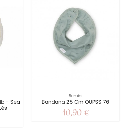
Bemini
ib - Sea
Bandana 25 Cm OUPSS 76
tés
10,90 €