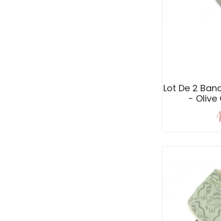
Lot De 2 Ba
- Oliv