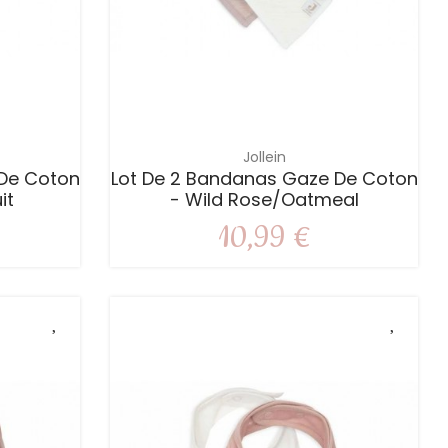
Jollein
 De Coton
Lot De 2 Bandanas Gaze De Coton
it
- Wild Rose/Oatmeal
10,99 €