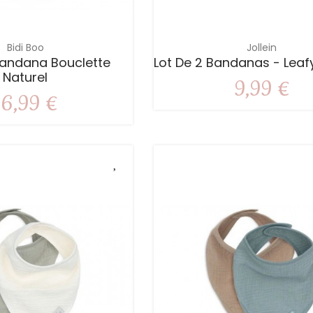
Bidi Boo
Jollein
Bandana Bouclette
Lot De 2 Bandanas - Lea
Naturel
9,99 €
16,99 €