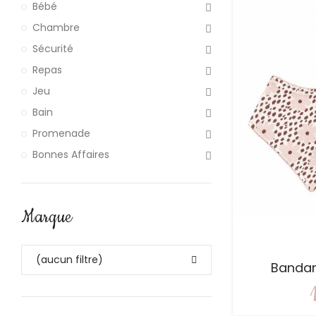
Bébé
Chambre
Sécurité
Repas
Jeu
Bain
Promenade
Bonnes Affaires
Marque
(aucun filtre)
Bandan