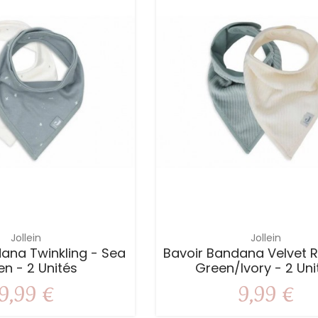
Jollein
Jollein
ana Twinkling - Sea
Bavoir Bandana Velvet R
n - 2 Unités
Green/Ivory - 2 Uni
9,99 €
9,99 €