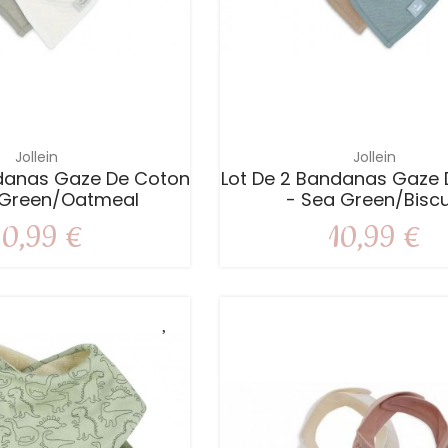
Jollein
Jollein
ndanas Gaze De Coton
Lot De 2 Bandanas Gaze
e Green/Oatmeal
- Sea Green/Biscu
10,99 €
10,99 €