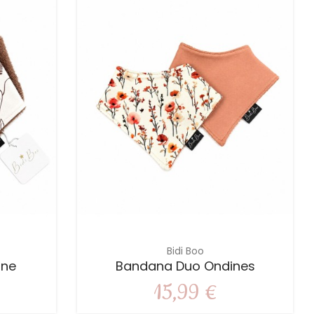
Bidi Boo
ane
Bandana Duo Ondines
15,99 €