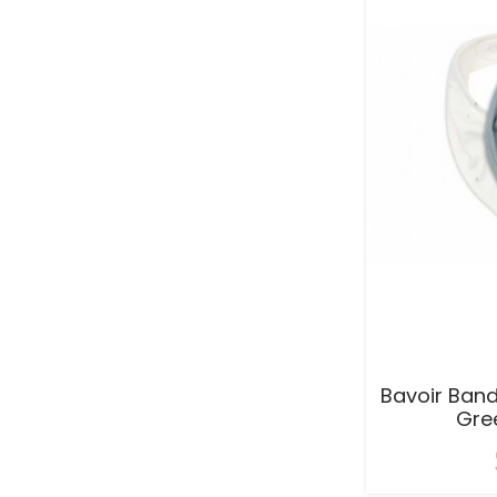
Bavoir Band
Gree