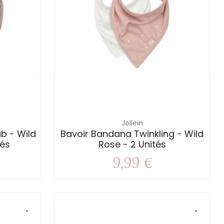
Jollein
b - Wild
Bavoir Bandana Twinkling - Wild
tés
Rose - 2 Unités
9,99 €