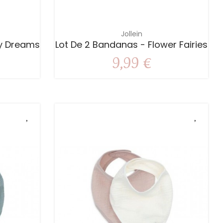
Jollein
fy Dreams
Lot De 2 Bandanas - Flower Fairies
9,99 €