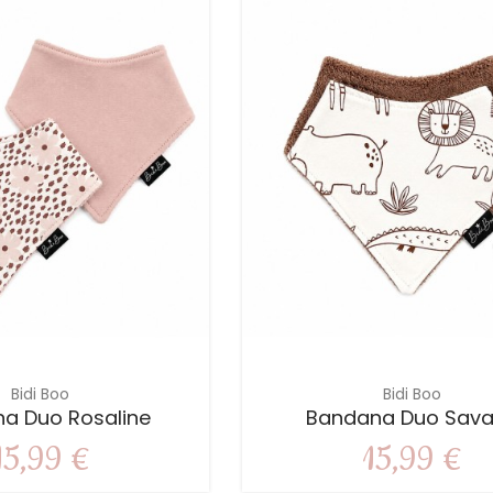
Bidi Boo
Bidi Boo
a Duo Rosaline
Bandana Duo Sav
15,99 €
15,99 €