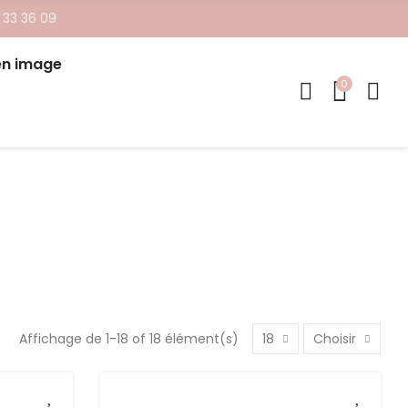
 33 36 09
en image
0
Affichage de 1-18 of 18 élément(s)
18
Choisir