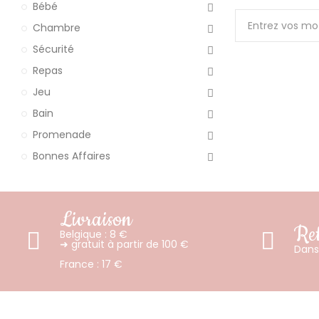
Bébé
Chambre
Sécurité
Repas
Jeu
Bain
Promenade
Bonnes Affaires
Livraison
Ret
Belgique : 8 €
➜ gratuit à partir de 100 €
Dans 
France : 17 €