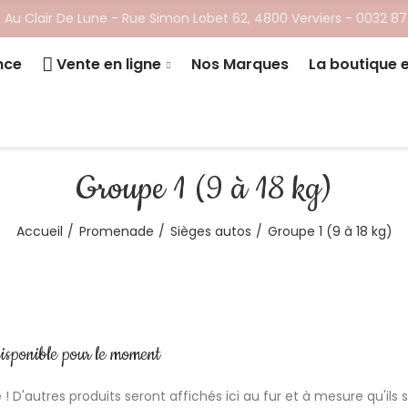
 Au Clair De Lune - ​Rue Simon Lobet 62, 4800 Verviers -
0032 87
nce
Vente en ligne
Nos Marques
La boutique 
Groupe 1 (9 à 18 kg)
Accueil
Promenade
Sièges autos
Groupe 1 (9 à 18 kg)
isponible pour le moment
 ! D'autres produits seront affichés ici au fur et à mesure qu'ils 