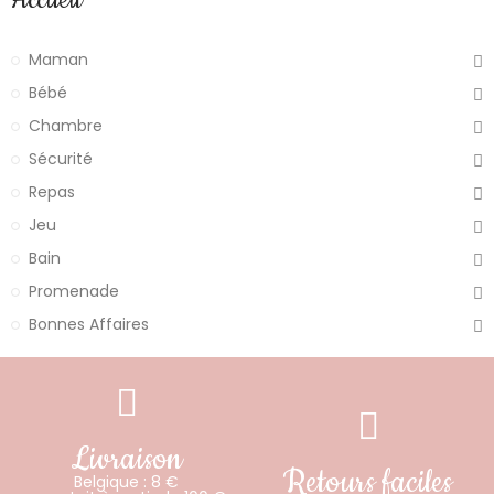
Accueil
Maman
Bébé
Chambre
Sécurité
Repas
Jeu
Bain
Promenade
Bonnes Affaires
Livraison
Retours faciles
Belgique : 8 €