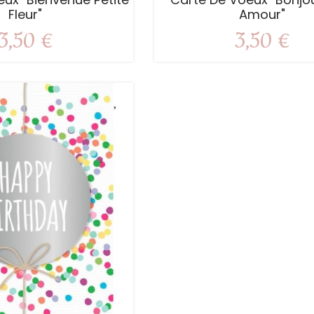
Fleur"
Amour"
3,50 €
3,50 €