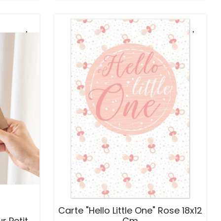
Carte "Hello Little One" Rose 18x12
r Petit
Cm