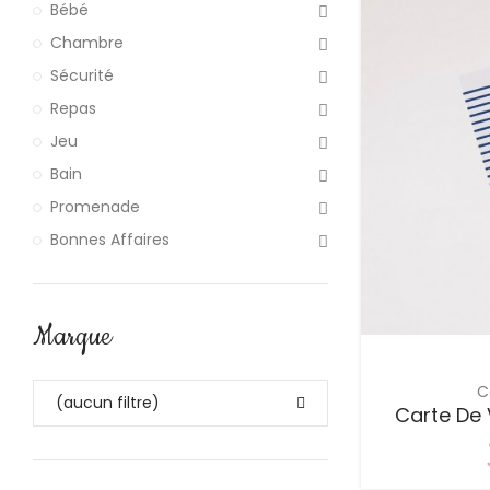
Bébé
Chambre
Sécurité
Repas
Jeu
Bain
Promenade
Bonnes Affaires
Marque
C
(aucun filtre)
Carte De 