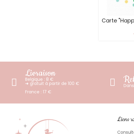
Carte "Happ
Livraison
Ret
Belgique : 8 €
➜ gratuit à partir de 100 €
Dans 
France : 17 €
Liens r
Consult