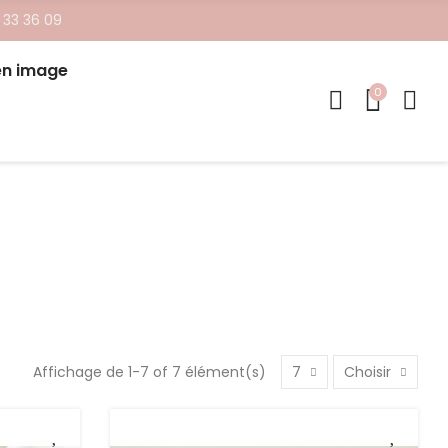
 33 36 09
en image
0
Affichage de 1-7 of 7 élément(s)
7
Choisir