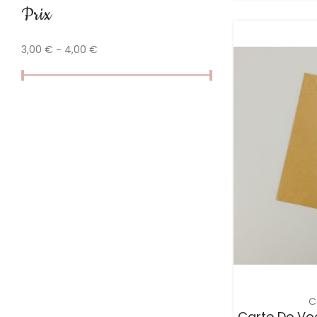
Prix
3,00 € - 4,00 €
C
Carte De Voe