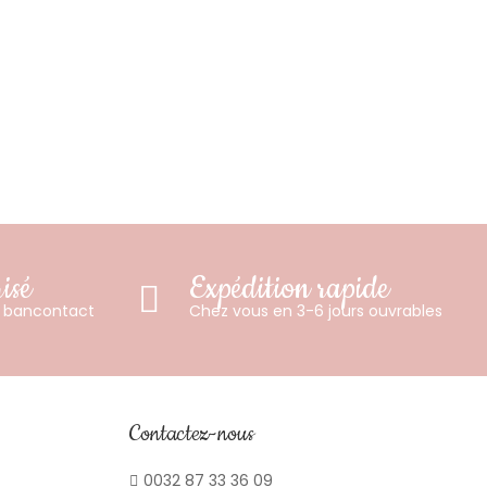
isé
Expédition rapide
u bancontact
Chez vous en 3-6 jours ouvrables
Contactez-nous
0032 87 33 36 09