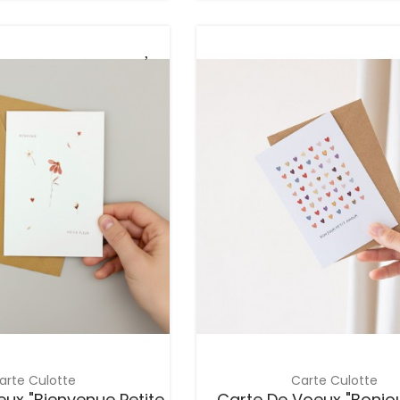
arte Culotte
Carte Culotte
ux "Bienvenue Petite
Carte De Voeux "Bonjou