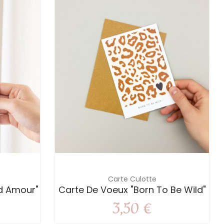
Carte Culotte
d Amour"
Carte De Voeux "Born To Be Wild"
3,50 €