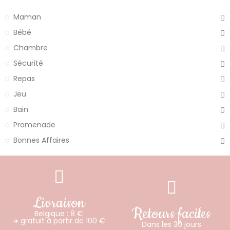
Maman
Bébé
Chambre
Sécurité
Repas
Jeu
Bain
Promenade
Bonnes Affaires
Livraison
Retours faciles
Belgique : 8 €
➜ gratuit à partir de 100 €
Dans les 30 jours