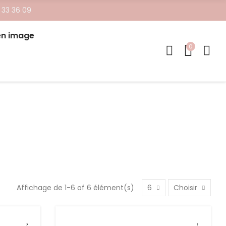
 33 36 09
en image
0
Affichage de 1-6 of 6 élément(s)
6
Choisir