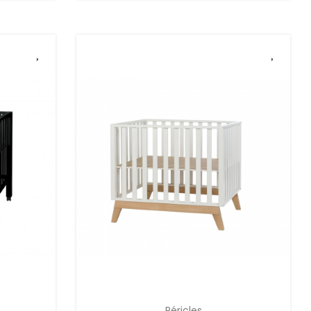
Péricles