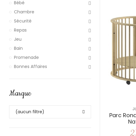
Bébé
Chambre
Sécurité
Repas
Jeu
Bain
Promenade
Bonnes Affaires
Marque
J
(aucun filtre)
Parc Rond
Na
2