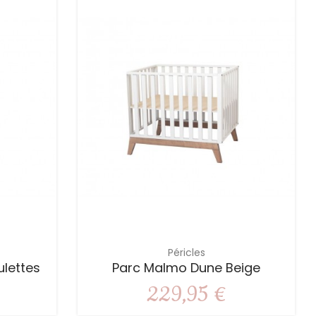
Péricles
ulettes
Parc Malmo Dune Beige
229,95 €