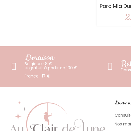
Parc Mia Du
2
Livraison
Ret
Belgique : 8 €
➜ gratuit à partir de 100 €
Dans 
France : 17 €
Liens r
Consult
Nos ma