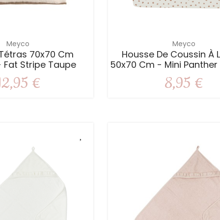
Meyco
Meyco
 Tétras 70x70 Cm
Housse De Coussin À 
 Fat Stripe Taupe
50x70 Cm - Mini Panther 
12,95 €
8,95 €