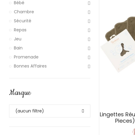
Bébé
Chambre
Sécurité
Repas
Jeu
Bain
Promenade
Bonnes Affaires
Marque
(aucun filtre)
Lingettes Réu
Pieces)