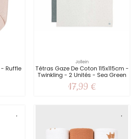
Jollein
- Ruffle
Tétras Gaze De Coton 115x115cm -
Twinkling - 2 Unités - Sea Green
17,99 €