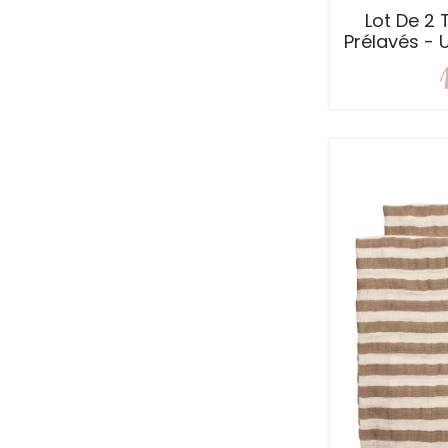
Lot De 2 
Prélavés - 