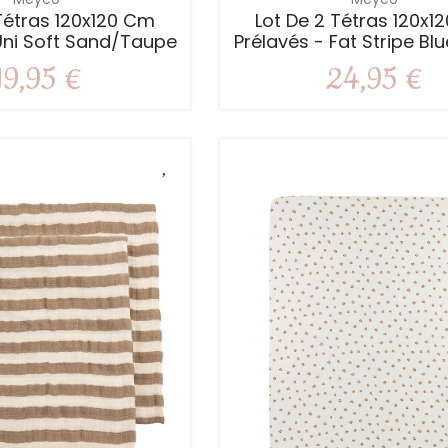
Tétras 120x120 Cm
Lot De 2 Tétras 120x1
Uni Soft Sand/taupe
Prélavés - Fat Stripe Bl
19,95 €
24,95 €