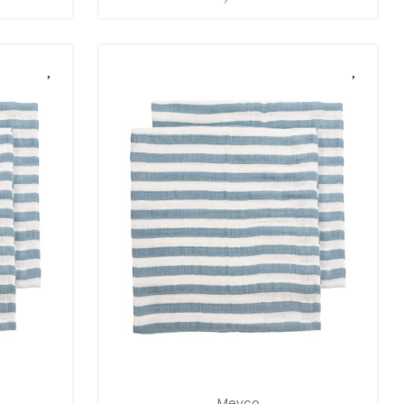
Meyco