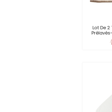
Lot De 2
Prélavés-