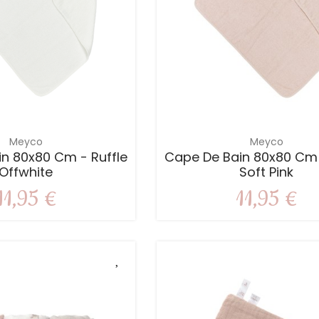
Meyco
Meyco
n 80x80 Cm - Ruffle
Cape De Bain 80x80 Cm 
Offwhite
Soft Pink
11,95 €
11,95 €