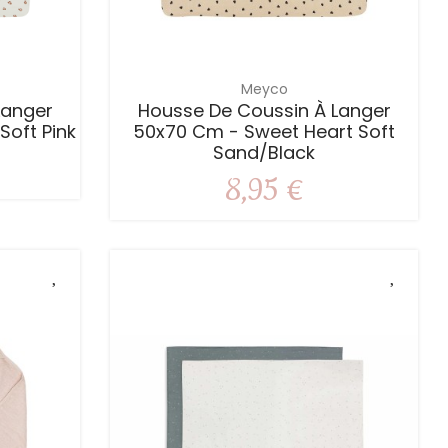
Meyco
Langer
Housse De Coussin À Langer
Soft Pink
50x70 Cm - Sweet Heart Soft
Sand/black
8,95 €