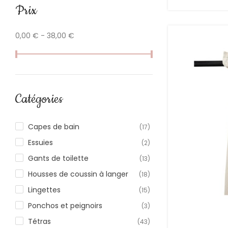
Prix
0,00 € - 38,00 €
Catégories
Capes de bain
(17)
Essuies
(2)
Gants de toilette
(13)
Housses de coussin à langer
(18)
Lingettes
(15)
Ponchos et peignoirs
(3)
Tétras
(43)