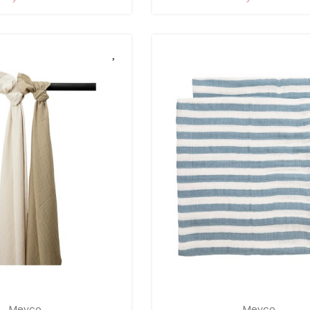
Meyco
Meyco