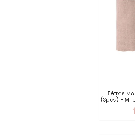
Tétras Mo
(3pcs) - Mir