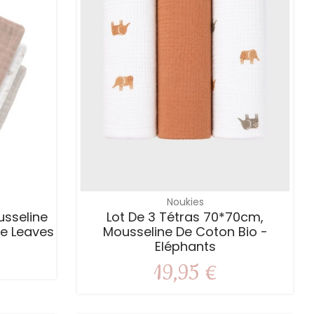
Noukies
usseline
Lot De 3 Tétras 70*70cm,
re Leaves
Mousseline De Coton Bio -
Eléphants
19,95 €