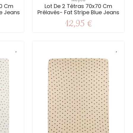
20 Cm
Lot De 2 Tétras 70x70 Cm
ue Jeans
Prélavés- Fat Stripe Blue Jeans
12,95 €