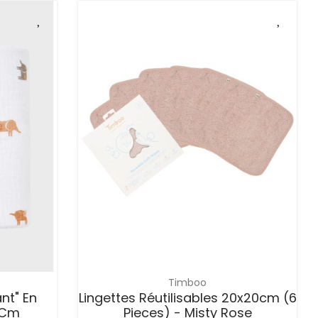
Timboo
nt" En
Lingettes Réutilisables 20x20cm (6
 Cm
Pieces) - Misty Rose