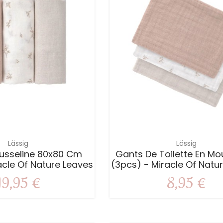
Lässig
Lässig
usseline 80x80 Cm
Gants De Toilette En Mo
acle Of Nature Leaves
(3pcs) - Miracle Of Natu
19,95 €
8,95 €