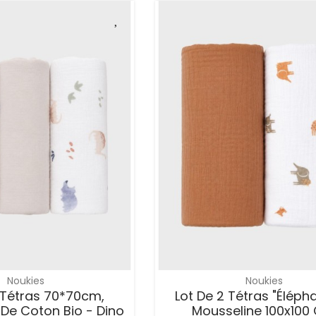
Noukies
Noukies
 Tétras 70*70cm,
Lot De 2 Tétras "élépha
De Coton Bio - Dino
Mousseline 100x100