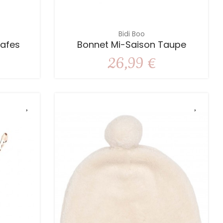
Bidi Boo
rafes
Bonnet Mi-Saison Taupe
26,99 €