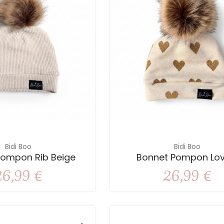
Bidi Boo
Bidi Boo
Pompon Rib Beige
Bonnet Pompon Lov
26,99 €
26,99 €