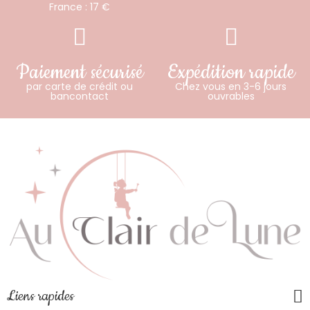
France : 17 €
Paiement sécurisé
Expédition rapide
par carte de crédit ou
Chez vous en 3-6 jours
bancontact
ouvrables
Liens rapides