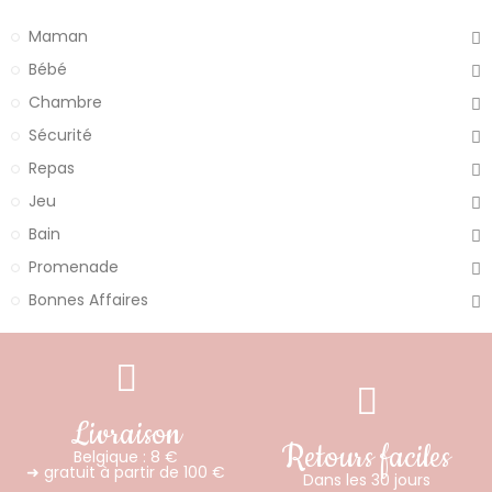
Maman
Bébé
Chambre
Sécurité
Repas
Jeu
Bain
Promenade
Bonnes Affaires
Livraison
Retours faciles
Belgique : 8 €
➜ gratuit à partir de 100 €
Dans les 30 jours