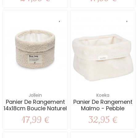
Jollein
Koeka
Panier De Rangement
Panier De Rangement
14x18cm Boucle Naturel
Malmo - Pebble
17,99 €
32,95 €