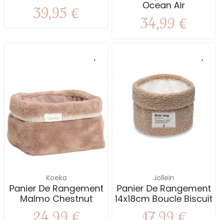
Ocean Air
39,95 €
34,99 €
Koeka
Jollein
Panier De Rangement
Panier De Rangement
Malmo Chestnut
14x18cm Boucle Biscuit
24,99 €
17,99 €