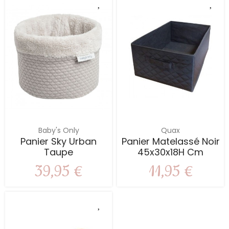
Baby's Only
Quax
Panier Sky Urban
Panier Matelassé Noir
Taupe
45x30x18H Cm
39,95 €
11,95 €