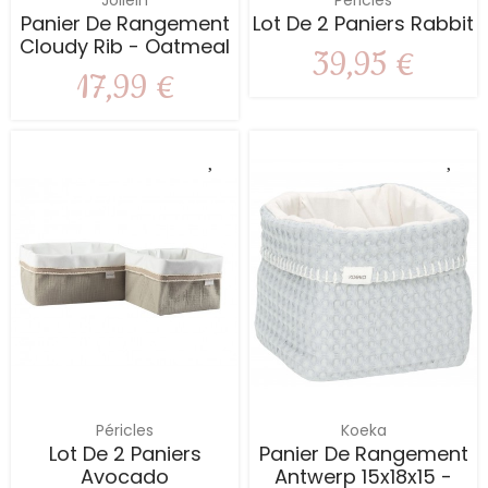
Jollein
Péricles
Panier De Rangement
Lot De 2 Paniers Rabbit
Cloudy Rib - Oatmeal
39,95 €
17,99 €
Péricles
Koeka
Lot De 2 Paniers
Panier De Rangement
Avocado
Antwerp 15x18x15 -