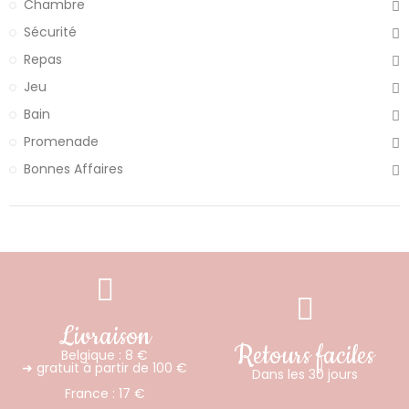
Chambre
Sécurité
Repas
Jeu
Bain
Promenade
Bonnes Affaires
Livraison
Retours faciles
Belgique : 8 €
➜ gratuit à partir de 100 €
Dans les 30 jours
France : 17 €