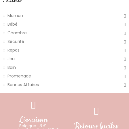
Accueil
Maman
Bébé
Chambre
Sécurité
Repas
Jeu
Bain
Promenade
Bonnes Affaires
Livraison
Retours faciles
Belgique : 8 €