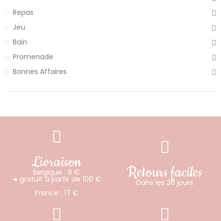
Repas
Jeu
Bain
Promenade
Bonnes Affaires
Livraison
Retours faciles
Belgique : 8 €
➜ gratuit à partir de 100 €
Dans les 30 jours
France : 17 €