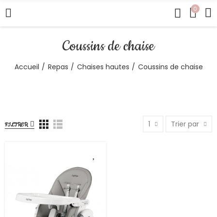
0
Coussins de chaise
Accueil
Repas
Chaises hautes
Coussins de chaise
1
Trier par
FILTRER