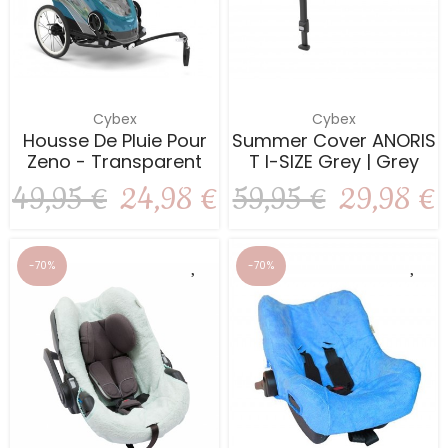
Cybex
Cybex
Housse De Pluie Pour
Summer Cover ANORIS
Zeno - Transparent
T I-SIZE Grey | Grey
49,95 €
24,98 €
59,95 €
29,98 €
-70%
-70%