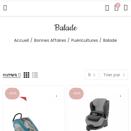
0
Balade
Accueil
Bonnes Affaires
Puéricultures
Balade
9
Trier par
FILTRER
-50%
-50%