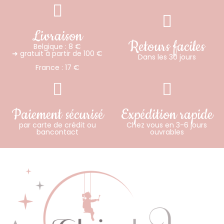
Livraison
Retours faciles
Belgique : 8 €
➜ gratuit à partir de 100 €
Dans les 30 jours
France : 17 €
Paiement sécurisé
Expédition rapide
par carte de crédit ou
Chez vous en 3-6 jours
bancontact
ouvrables