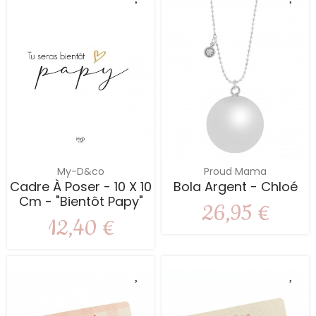
My-D&co
Proud Mama
Cadre À Poser - 10 X 10
Bola Argent - Chloé
Cm - "Bientôt Papy"
26,95 €
12,40 €