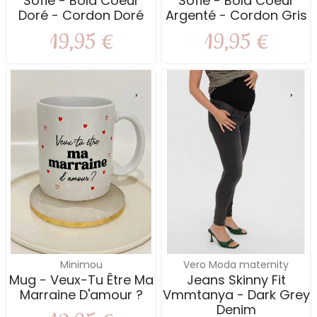
Sofie - Bola Coeur
Sofie - Bola Coeur
Doré - Cordon Doré
Argenté - Cordon Gris
19,95 €
19,95 €
Minimou
Vero Moda maternity
Mug - Veux-Tu Être Ma
Jeans Skinny Fit
Marraine D'amour ?
Vmmtanya - Dark Grey
Denim