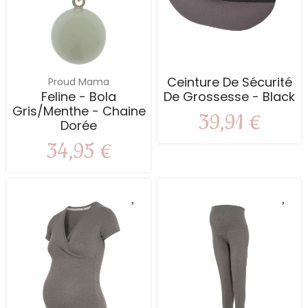
Ceinture De Sécurité
Proud Mama
Feline - Bola
De Grossesse - Black
Gris/menthe - Chaine
39,91 €
Dorée
34,95 €