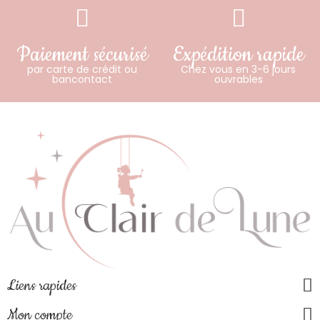
Paiement sécurisé
Expédition rapide
par carte de crédit ou
Chez vous en 3-6 jours
bancontact
ouvrables
Liens rapides
Mon compte