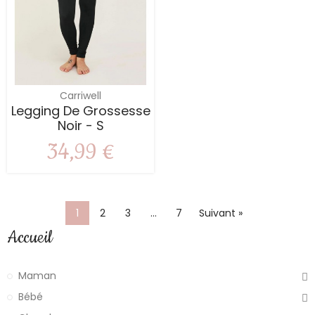
Carriwell
Legging De Grossesse
Noir - S
34,99 €
1
2
3
…
7
Suivant »
Accueil
Maman
Bébé