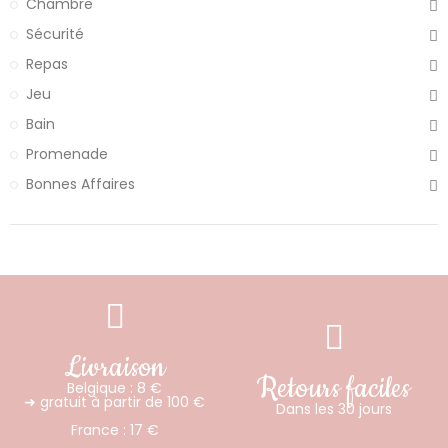
Chambre
Sécurité
Repas
Jeu
Bain
Promenade
Bonnes Affaires
Livraison
Retours faciles
Belgique : 8 €
➜ gratuit à partir de 100 €
Dans les 30 jours
France : 17 €