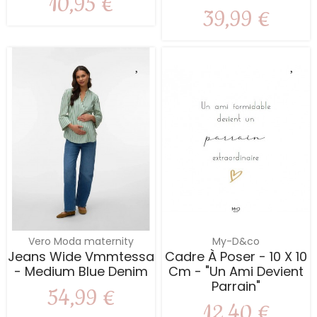
10,95 €
39,99 €
Vero Moda maternity
My-D&co
Jeans Wide Vmmtessa
Cadre À Poser - 10 X 10
- Medium Blue Denim
Cm - "Un Ami Devient
Parrain"
54,99 €
12,40 €