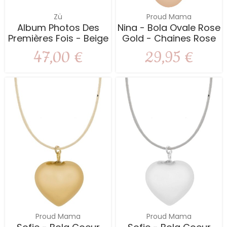
Zü
Proud Mama
Album Photos Des
Nina - Bola Ovale Rose
Premières Fois - Beige
Gold - Chaines Rose
47,00 €
29,95 €
Proud Mama
Proud Mama