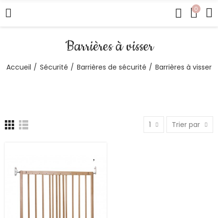
0
Barrières à visser
Accueil
Sécurité
Barrières de sécurité
Barrières à visser
1
Trier par