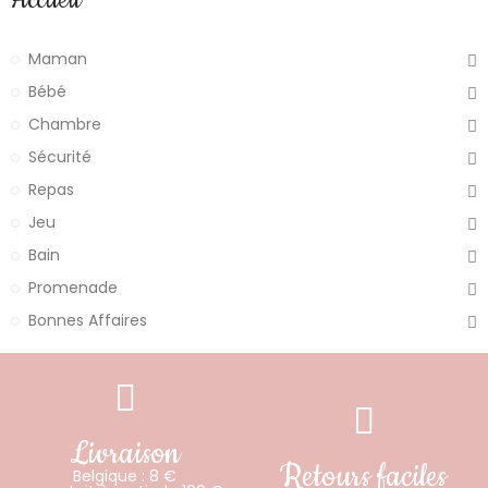
Accueil
Maman
Bébé
Chambre
Sécurité
Repas
Jeu
Bain
Promenade
Bonnes Affaires
Livraison
Retours faciles
Belgique : 8 €