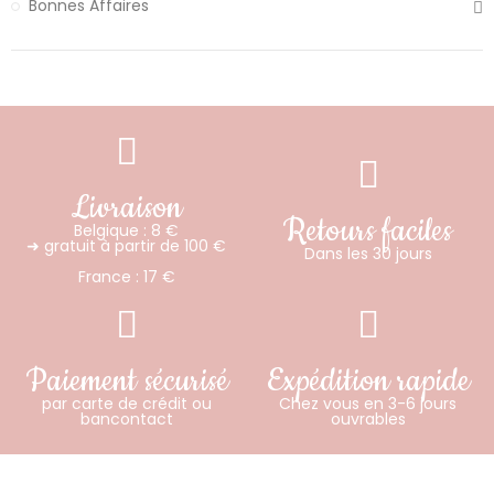
Bonnes Affaires
Livraison
Retours faciles
Belgique : 8 €
➜ gratuit à partir de 100 €
Dans les 30 jours
France : 17 €
Paiement sécurisé
Expédition rapide
par carte de crédit ou
Chez vous en 3-6 jours
bancontact
ouvrables