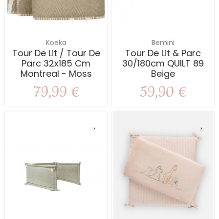
Koeka
Bemini
Tour De Lit / Tour De
Tour De Lit & Parc
Parc 32x185 Cm
30/180cm QUILT 89
Montreal - Moss
Beige
79,99 €
59,90 €