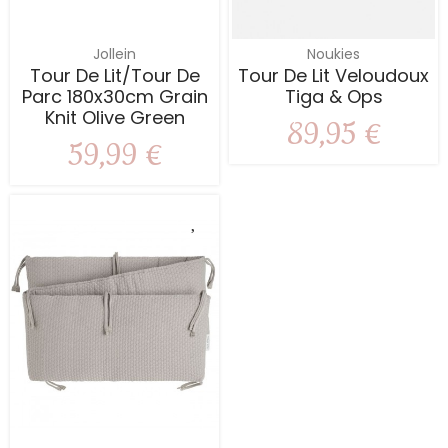
Jollein
Noukies
Tour De Lit/Tour De
Tour De Lit Veloudoux
Parc 180x30cm Grain
Tiga & Ops
Knit Olive Green
89,95 €
59,99 €