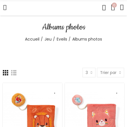
0
Albums photos
Accueil
Jeu
Eveils
Albums photos
3
Trier par