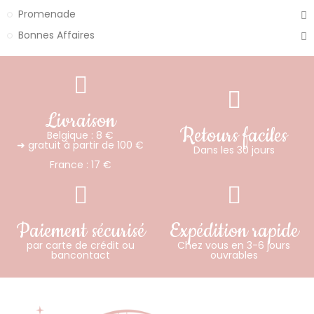
Promenade
Bonnes Affaires
Livraison
Retours faciles
Belgique : 8 €
➜ gratuit à partir de 100 €
Dans les 30 jours
France : 17 €
Paiement sécurisé
Expédition rapide
par carte de crédit ou
Chez vous en 3-6 jours
bancontact
ouvrables