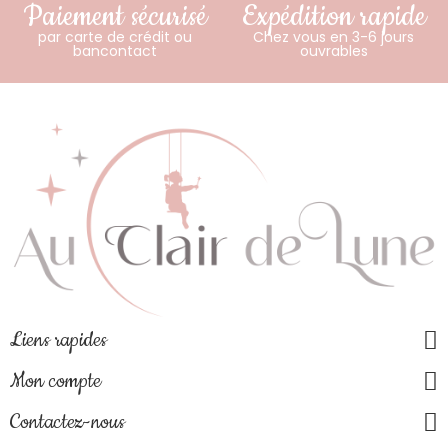
Paiement sécurisé
Expédition rapide
par carte de crédit ou
Chez vous en 3-6 jours
bancontact
ouvrables
Liens rapides
Mon compte
Contactez-nous