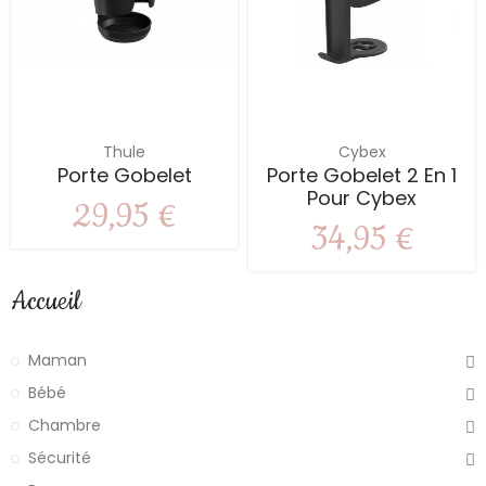
Thule
Cybex
Porte Gobelet
Porte Gobelet 2 En 1
Pour Cybex
29,95 €
34,95 €
Accueil
Maman
Bébé
Chambre
Sécurité