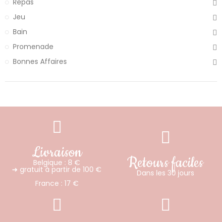
Repas
Jeu
Bain
Promenade
Bonnes Affaires
Livraison
Retours faciles
Belgique : 8 €
➜ gratuit à partir de 100 €
Dans les 30 jours
France : 17 €