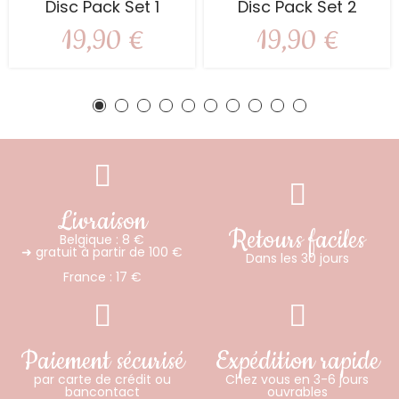
Disc Pack Set 1
Disc Pack Set 2
19,90 €
19,90 €
Livraison
Retours faciles
Belgique : 8 €
➜ gratuit à partir de 100 €
Dans les 30 jours
France : 17 €
Paiement sécurisé
Expédition rapide
par carte de crédit ou
Chez vous en 3-6 jours
bancontact
ouvrables