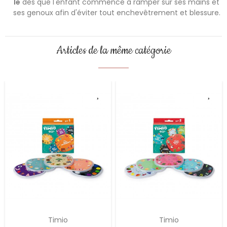
le
dès que l'enfant commence à ramper sur ses mains et
ses genoux afin d'éviter tout enchevêtrement et blessure.
Articles de la même catégorie
Timio
Timio