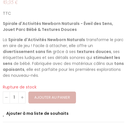
19,95 €
TTC
Spirale d'Activités Newborn Naturals - Éveil des Sens,
Jouet Parc Bébé & Textures Douces
La
Spirale d'Activités Newborn Naturals
transforme le parc
en aire de jeu ! Facile à attacher, elle offre un
divertissement sans fin
grâce à ses
textures douces
, ses
étiquettes ludiques et ses détails sonores qui
stimulent les
sens
de bébé. Fabriquée avec des matériaux câlins aux
tons
apaisants
, elle est parfaite pour les premières explorations
des nouveau-nés.
Rupture de stock
AJOUTER AU PANIER
Ajouter à ma liste de souhaits