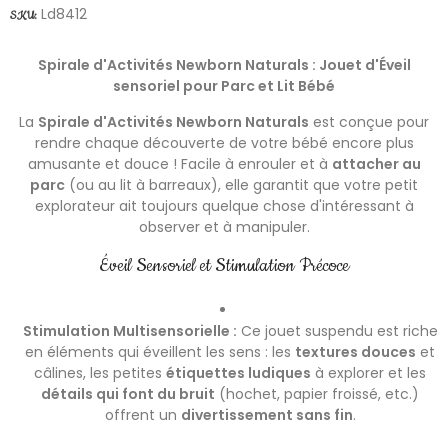
Ld8412
SKU:
Spirale d'Activités Newborn Naturals : Jouet d'Éveil
sensoriel pour Parc et Lit Bébé
La
Spirale d'Activités Newborn Naturals
est conçue pour
rendre chaque découverte de votre bébé encore plus
amusante et douce ! Facile à enrouler et à
attacher au
parc
(ou au lit à barreaux), elle garantit que votre petit
explorateur ait toujours quelque chose d'intéressant à
observer et à manipuler.
Éveil Sensoriel et Stimulation Précoce
Stimulation Multisensorielle :
Ce jouet suspendu est riche
en éléments qui éveillent les sens : les
textures douces
et
câlines, les petites
étiquettes ludiques
à explorer et les
détails qui font du bruit
(hochet, papier froissé, etc.)
offrent un
divertissement sans fin
.